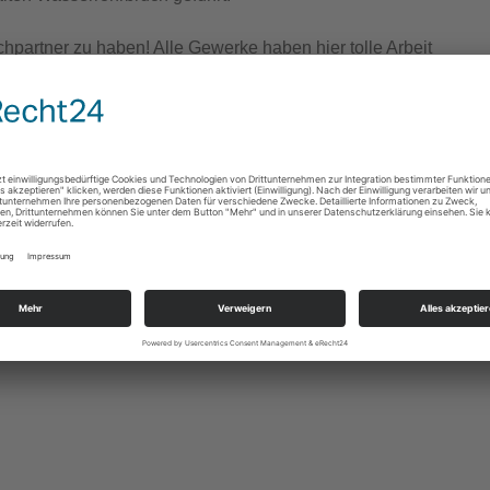
chpartner zu haben! Alle Gewerke haben hier tolle Arbeit
iter zu empfehlen!