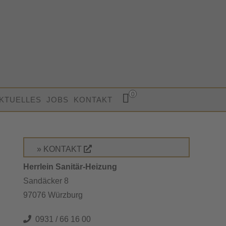
0
KTUELLES
JOBS
KONTAKT
» KONTAKT
Herrlein Sanitär-Heizung
Sandäcker 8
97076 Würzburg
0931 / 66 16 00