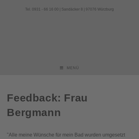
Zum
Tel. 0931 - 66 16 00 | Sandäcker 8 | 97076 Würzburg
Inhalt
springen
MENÜ
Feedback: Frau
Bergmann
"Alle meine Wünsche für mein Bad wurden umgesetzt