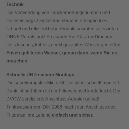
Technik
Die Verwendung von Druckerhöhungspumpen und
Hochleistungs-Osmosemembranen ermöglicht es,
schnell und effizient hohe Produktionsraten zu erzielen –
OHNE Vorratstank! So sparen Sie Platz und können
stets frisches, kühles, direkt gezapftes Wasser genießen.
Frisch gefiltertes Wasser, genau dann, wenn Sie es
brauchen.
Schnelle UND sichere Montage
Die superkompakte Micro DF-Reihe ist schnell montiert.
Dank Inline-Filtern ist der Filterwechsel kinderleicht. Der
DVGW-zertifizierte Anschluss-Adapter gemäß
Trinkwassernorm DIN 1988 macht den Anschluss des
Filters an Ihre Leitung
einfach und sicher.