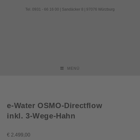
Zum
Tel. 0931 - 66 16 00 | Sandäcker 8 | 97076 Würzburg
Inhalt
springen
MENÜ
e-Water OSMO-Directflow
inkl. 3-Wege-Hahn
€
2.499,00