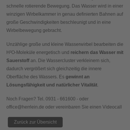
schnelle rotierende Bewegung. Das Wasser wird in einer
winzigen Wirbelkammer in genau definierten Bahnen auf
große Geschwindigkeiten beschleunigt und in eine
Wirbelbewegung gebracht.
Unzählige große und kleine Wasserwirbel bearbeiten die
H²O-Moleküle energetisch und
reichern das Wasser mit
Sauerstoff
an. Die Wassercluster verkleinern sich,
dadurch vergrößert sich gleichzeitig die innere
Oberfläche des Wassers. Es
gewinnt an
Lösungsfähigkeit und natürlicher Vitalität
.
Noch Fragen? Tel. 0931 - 661600 - oder
office@herrlein.de oder vereinbaren Sie einen Videocall
Zurück zur Übersicht