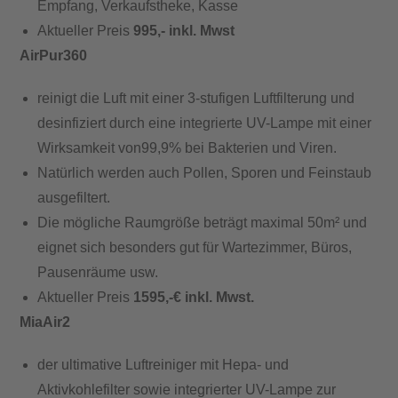
Empfang, Verkaufstheke, Kasse
Aktueller Preis
995,- inkl. Mwst
AirPur360
reinigt die Luft mit einer 3-stufigen Luftfilterung und
desinfiziert durch eine integrierte UV-Lampe mit einer
Wirksamkeit von99,9% bei Bakterien und Viren.
Natürlich werden auch Pollen, Sporen und Feinstaub
ausgefiltert.
Die mögliche Raumgröße beträgt maximal 50m² und
eignet sich besonders gut für Wartezimmer, Büros,
Pausenräume usw.
Aktueller Preis
1595,-€ inkl. Mwst.
MiaAir2
der ultimative Luftreiniger mit Hepa- und
Aktivkohlefilter sowie integrierter UV-Lampe zur