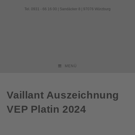
Zum
Tel. 0931 - 66 16 00 | Sandäcker 8 | 97076 Würzburg
Inhalt
springen
MENÜ
Vaillant Auszeichnung
VEP Platin 2024