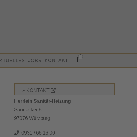
0
KTUELLES
JOBS
KONTAKT
» KONTAKT
Herrlein Sanitär-Heizung
Sandäcker 8
97076 Würzburg
0931 / 66 16 00